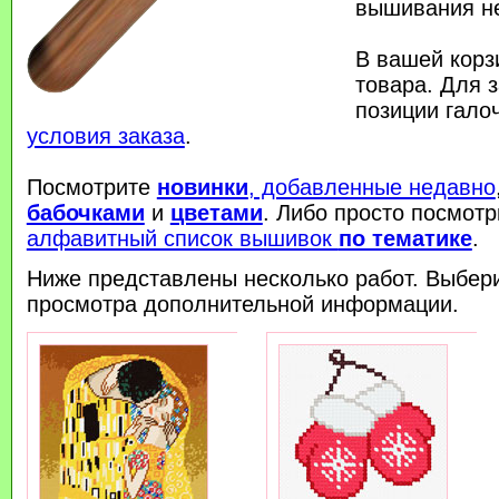
вышивания н
В вашей корз
товара. Для 
позиции гало
условия заказа
.
Посмотрите
новинки
, добавленные недавно
бабочками
и
цветами
. Либо просто посмот
алфавитный список вышивок
по тематике
.
Ниже представлены несколько работ. Выбер
просмотра дополнительной информации.