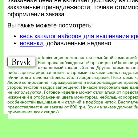
заказанные принадлежности; точная стоимос
оформлении заказа.
Вы также можете посмотреть:
весь каталог наборов для вышивания кр
новинки
, добавленные недавно.
«Чарівниця» поставляется семейной компанией
Все права соблюдены. «Чарівниця» («Чаровница
охраняемый товарный знак. Другие наименован
либо зарегистрированными товарными знаками своих владель
и/или подготовлены «Брвск» и/или лицензиарами. Некоторые к
Любое копирование, тиражирование и воспроизведение привед
узоров, текстов и кодов запрещено. Никакие персональные дан
не используются. Готовое изделие может отличаться от предст
искажений в отображении цвета монитором, небольших коррек
особенностей вышивания и отличий в подборе ниток. Бесплат
предоставляется на заказы от 800 грн. (сумма заказа должна бы
применения всех скидок).