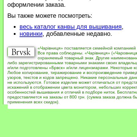
оформлении заказа.
Вы также можете посмотреть:
весь каталог канвы для вышивания
,
новинки
, добавленные недавно.
«Чарівниця» поставляется семейной компанией
Все права соблюдены. «Чарівниця» («Чаровница
охраняемый товарный знак. Другие наименован
либо зарегистрированными товарными знаками своих владель
и/или подготовлены «Брвск» и/или лицензиарами. Некоторые к
Любое копирование, тиражирование и воспроизведение привед
узоров, текстов и кодов запрещено. Никакие персональные дан
не используются. Готовое изделие может отличаться от предст
искажений в отображении цвета монитором, небольших коррек
особенностей вышивания и отличий в подборе ниток. Бесплат
предоставляется на заказы от 800 грн. (сумма заказа должна бы
применения всех скидок).