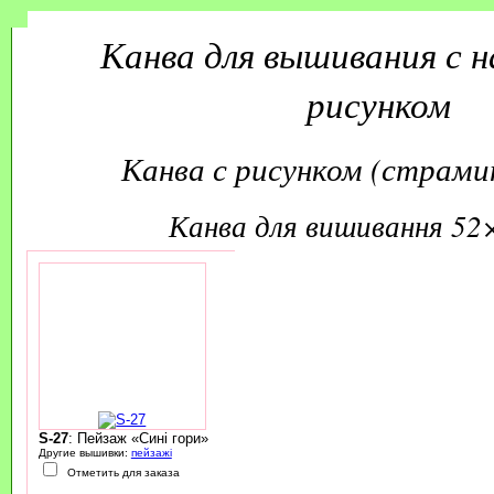
Канва для вышивания с 
рисунком
Канва с рисунком (страмин
канва для вишивання 52
S-27
: Пейзаж «Сині гори»
Другие вышивки:
пейзажі
Отметить для заказа