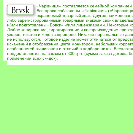
«Чарівниця» поставляется семейной компанией
Все права соблюдены. «Чарівниця» («Чаровница
охраняемый товарный знак. Другие наименован
либо зарегистрированными товарными знаками своих владель
и/или подготовлены «Брвск» и/или лицензиарами. Некоторые к
Любое копирование, тиражирование и воспроизведение привед
узоров, текстов и кодов запрещено. Никакие персональные дан
не используются. Готовое изделие может отличаться от предст
искажений в отображении цвета монитором, небольших коррек
особенностей вышивания и отличий в подборе ниток. Бесплат
предоставляется на заказы от 800 грн. (сумма заказа должна бы
применения всех скидок).