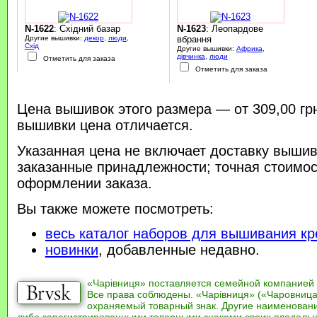
N-1622
: Східний базар
N-1623
: Леопардове
Другие вышивки:
декор
,
люди
,
вбрання
Схід
Другие вышивки:
Африка
,
дівчинка
,
люди
Отметить для заказа
Отметить для заказа
Цена вышивок этого размера — от 309,00 гр
вышивки цена отличается.
Указанная цена не включает доставку вышив
заказанные принадлежности; точная стоимос
оформлении заказа.
Вы также можете посмотреть:
весь каталог наборов для вышивания кр
новинки
, добавленные недавно.
«Чарівниця» поставляется семейной компанией
Все права соблюдены. «Чарівниця» («Чаровница
охраняемый товарный знак. Другие наименован