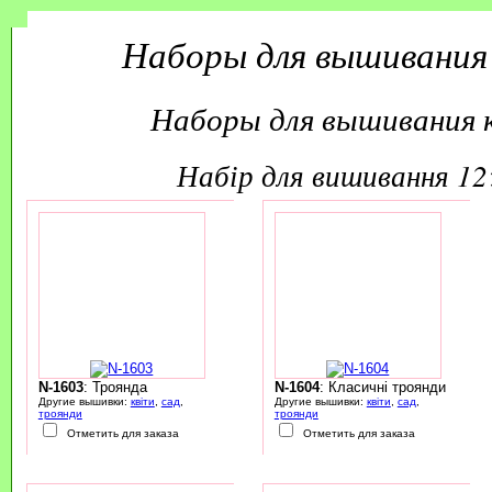
Наборы для вышивания
Наборы для вышивания 
набір для вишивання 1
N-1603
: Троянда
N-1604
: Класичні троянди
Другие вышивки:
квіти
,
сад
,
Другие вышивки:
квіти
,
сад
,
троянди
троянди
Отметить для заказа
Отметить для заказа