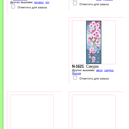
Другие вышивки:
космос
,
ніч
Отметить для заказа
Отметить для заказа
N-1621
: Сакура
Другие вышивки:
квіти
,
сакура
,
Японія
Отметить для заказа