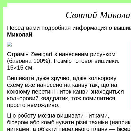
Святий Микола
Перед вами подробная информация о выши
Миколай
.
Страмін Zweigart з нанесеним рисунком
(бавовна 100%). Розмір готової вишивки:
15×15 см.
Вишивати дуже зручно, адже кольорову
схему вже нанесено на канву так, що на
кожному перетині ниток канви знаходиться
кольоровий квадратик, тож помилитися
просто неможливо.
Цю роботу можна вишивати нитками,
бісером або комбінувати різні техніки (напр
нитками, а об’єкти переднього плану — бісер