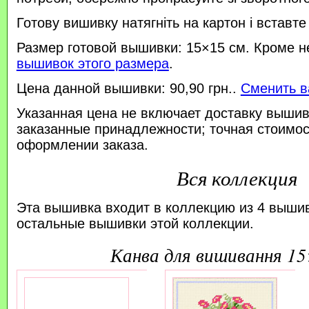
Готову вишивку натягніть на картон і вставте
Размер готовой вышивки: 15×15 см. Кроме н
вышивок этого размера
.
Цена данной вышивки: 90,90 грн..
Сменить в
Указанная цена не включает доставку вышив
заказанные принадлежности; точная стоимос
оформлении заказа.
Вся коллекция
Эта вышивка входит в коллекцию из 4 выши
остальные вышивки этой коллекции.
канва для вишивання 1