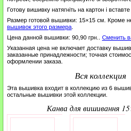
Готову вишивку натягніть на картон і вставте
Размер готовой вышивки: 15×15 см. Кроме н
вышивок этого размера
.
Цена данной вышивки: 90,90 грн..
Сменить в
Указанная цена не включает доставку вышив
заказанные принадлежности; точная стоимос
оформлении заказа.
Вся коллекция
Эта вышивка входит в коллекцию из 6 выши
остальные вышивки этой коллекции.
канва для вишивання 1