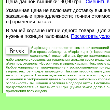
Цена данной вышивки: 90,90 грн..
Сменить в
Указанная цена не включает доставку вышив
заказанные принадлежности; точная стоимос
оформлении заказа.
В вашей корзине нет ни одного товара. Для 
нужные позиции галочками.
Посмотреть усло
«Чарівниця» поставляется семейной компанией
Все права соблюдены. «Чарівниця» («Чаровница
охраняемый товарный знак. Другие наименован
либо зарегистрированными товарными знаками своих владель
и/или подготовлены «Брвск» и/или лицензиарами. Некоторые к
Любое копирование, тиражирование и воспроизведение привед
узоров, текстов и кодов запрещено. Никакие персональные дан
не используются. Готовое изделие может отличаться от предст
искажений в отображении цвета монитором, небольших коррек
особенностей вышивания и отличий в подборе ниток. Бесплат
предоставляется на заказы от 800 грн. (сумма заказа должна бы
применения всех скидок).