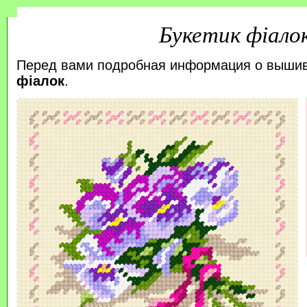
Букетик фіало
Перед вами подробная информация о выши
фіалок
.