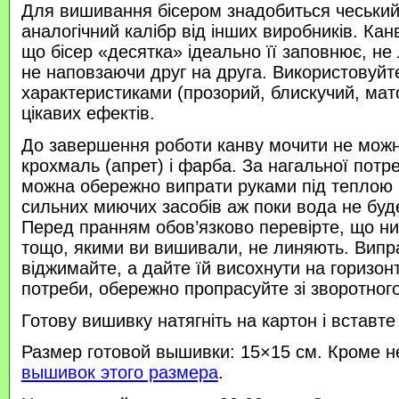
Для вишивання бісером знадобиться чеський 
аналогічний калібр від інших виробників. Кан
що бісер «десятка» ідеально її заповнює, не
не наповзаючи друг на друга. Використовуйте
характеристиками (прозорий, блискучий, ма
цікавих ефектів.
До завершення роботи канву мочити не можн
крохмаль (апрет) і фарба. За нагальної потр
можна обережно випрати руками під теплою
сильних миючих засобів аж поки вода не буд
Перед пранням обов’язково перевірте, що нитк
тощо, якими ви вишивали, не линяють. Випр
віджимайте, а дайте їй висохнути на горизонт
потреби, обережно пропрасуйте зі зворотного 
Готову вишивку натягніть на картон і вставте
Размер готовой вышивки: 15×15 см. Кроме н
вышивок этого размера
.