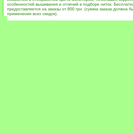
особенностей вышивания и отличий в подборе ниток. Бесплат
предоставляется на заказы от 800 грн. (сумма заказа должна бы
применения всех скидок).