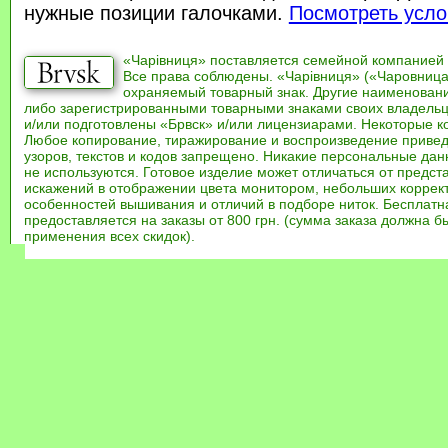
нужные позиции галочками.
Посмотреть усло
«Чарівниця» поставляется семейной компанией
Все права соблюдены. «Чарівниця» («Чаровница
охраняемый товарный знак. Другие наименован
либо зарегистрированными товарными знаками своих владель
и/или подготовлены «Брвск» и/или лицензиарами. Некоторые к
Любое копирование, тиражирование и воспроизведение привед
узоров, текстов и кодов запрещено. Никакие персональные дан
не используются. Готовое изделие может отличаться от предст
искажений в отображении цвета монитором, небольших коррек
особенностей вышивания и отличий в подборе ниток. Бесплат
предоставляется на заказы от 800 грн. (сумма заказа должна бы
применения всех скидок).