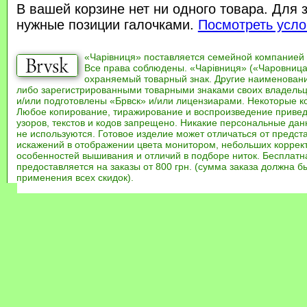
В вашей корзине нет ни одного товара. Для 
нужные позиции галочками.
Посмотреть усло
«Чарівниця» поставляется семейной компанией
Все права соблюдены. «Чарівниця» («Чаровница
охраняемый товарный знак. Другие наименован
либо зарегистрированными товарными знаками своих владель
и/или подготовлены «Брвск» и/или лицензиарами. Некоторые к
Любое копирование, тиражирование и воспроизведение привед
узоров, текстов и кодов запрещено. Никакие персональные дан
не используются. Готовое изделие может отличаться от предст
искажений в отображении цвета монитором, небольших коррек
особенностей вышивания и отличий в подборе ниток. Бесплат
предоставляется на заказы от 800 грн. (сумма заказа должна бы
применения всех скидок).