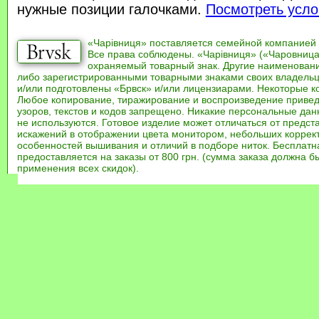
нужные позиции галочками.
Посмотреть усло
«Чарівниця» поставляется семейной компанией
Все права соблюдены. «Чарівниця» («Чаровница
охраняемый товарный знак. Другие наименован
либо зарегистрированными товарными знаками своих владель
и/или подготовлены «Брвск» и/или лицензиарами. Некоторые к
Любое копирование, тиражирование и воспроизведение привед
узоров, текстов и кодов запрещено. Никакие персональные дан
не используются. Готовое изделие может отличаться от предст
искажений в отображении цвета монитором, небольших коррек
особенностей вышивания и отличий в подборе ниток. Бесплат
предоставляется на заказы от 800 грн. (сумма заказа должна бы
применения всех скидок).