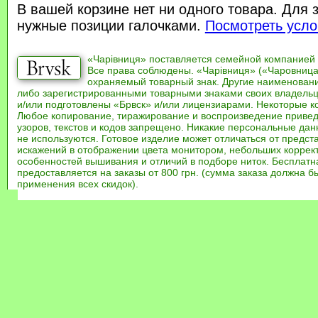
В вашей корзине нет ни одного товара. Для 
нужные позиции галочками.
Посмотреть усло
«Чарівниця» поставляется семейной компанией
Все права соблюдены. «Чарівниця» («Чаровница
охраняемый товарный знак. Другие наименован
либо зарегистрированными товарными знаками своих владель
и/или подготовлены «Брвск» и/или лицензиарами. Некоторые к
Любое копирование, тиражирование и воспроизведение привед
узоров, текстов и кодов запрещено. Никакие персональные дан
не используются. Готовое изделие может отличаться от предст
искажений в отображении цвета монитором, небольших коррек
особенностей вышивания и отличий в подборе ниток. Бесплат
предоставляется на заказы от 800 грн. (сумма заказа должна бы
применения всех скидок).