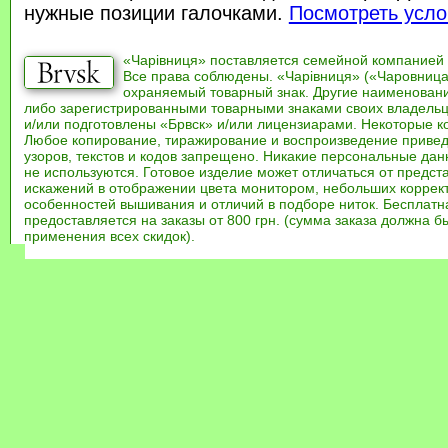
нужные позиции галочками.
Посмотреть усло
«Чарівниця» поставляется семейной компанией
Все права соблюдены. «Чарівниця» («Чаровница
охраняемый товарный знак. Другие наименован
либо зарегистрированными товарными знаками своих владель
и/или подготовлены «Брвск» и/или лицензиарами. Некоторые к
Любое копирование, тиражирование и воспроизведение привед
узоров, текстов и кодов запрещено. Никакие персональные дан
не используются. Готовое изделие может отличаться от предст
искажений в отображении цвета монитором, небольших коррек
особенностей вышивания и отличий в подборе ниток. Бесплат
предоставляется на заказы от 800 грн. (сумма заказа должна бы
применения всех скидок).