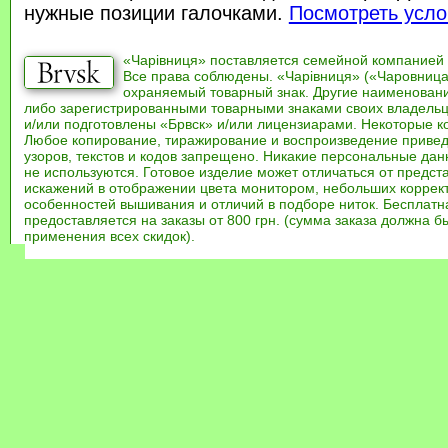
нужные позиции галочками.
Посмотреть усло
«Чарівниця» поставляется семейной компанией
Все права соблюдены. «Чарівниця» («Чаровница
охраняемый товарный знак. Другие наименован
либо зарегистрированными товарными знаками своих владель
и/или подготовлены «Брвск» и/или лицензиарами. Некоторые к
Любое копирование, тиражирование и воспроизведение привед
узоров, текстов и кодов запрещено. Никакие персональные дан
не используются. Готовое изделие может отличаться от предст
искажений в отображении цвета монитором, небольших коррек
особенностей вышивания и отличий в подборе ниток. Бесплат
предоставляется на заказы от 800 грн. (сумма заказа должна бы
применения всех скидок).