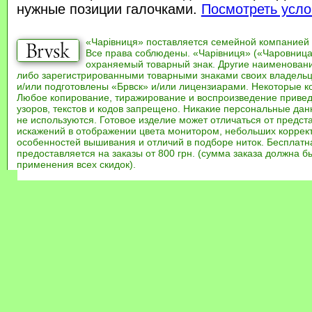
нужные позиции галочками.
Посмотреть усло
«Чарівниця» поставляется семейной компанией
Все права соблюдены. «Чарівниця» («Чаровница
охраняемый товарный знак. Другие наименован
либо зарегистрированными товарными знаками своих владель
и/или подготовлены «Брвск» и/или лицензиарами. Некоторые к
Любое копирование, тиражирование и воспроизведение привед
узоров, текстов и кодов запрещено. Никакие персональные дан
не используются. Готовое изделие может отличаться от предст
искажений в отображении цвета монитором, небольших коррек
особенностей вышивания и отличий в подборе ниток. Бесплат
предоставляется на заказы от 800 грн. (сумма заказа должна бы
применения всех скидок).