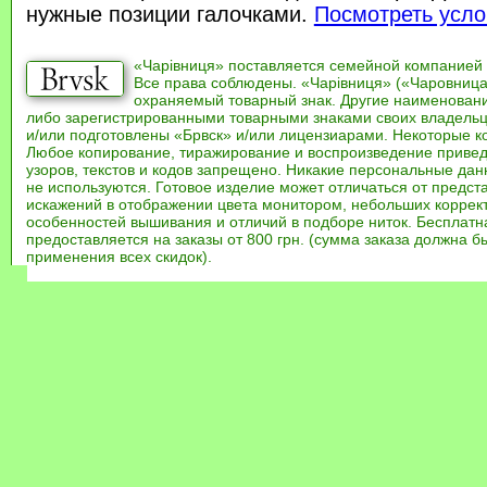
нужные позиции галочками.
Посмотреть усло
«Чарівниця» поставляется семейной компанией
Все права соблюдены. «Чарівниця» («Чаровница
охраняемый товарный знак. Другие наименован
либо зарегистрированными товарными знаками своих владель
и/или подготовлены «Брвск» и/или лицензиарами. Некоторые к
Любое копирование, тиражирование и воспроизведение привед
узоров, текстов и кодов запрещено. Никакие персональные дан
не используются. Готовое изделие может отличаться от предст
искажений в отображении цвета монитором, небольших коррек
особенностей вышивания и отличий в подборе ниток. Бесплат
предоставляется на заказы от 800 грн. (сумма заказа должна бы
применения всех скидок).