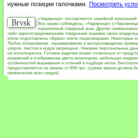
нужные позиции галочками.
Посмотреть усло
«Чарівниця» поставляется семейной компанией
Все права соблюдены. «Чарівниця» («Чаровница
охраняемый товарный знак. Другие наименован
либо зарегистрированными товарными знаками своих владель
и/или подготовлены «Брвск» и/или лицензиарами. Некоторые к
Любое копирование, тиражирование и воспроизведение привед
узоров, текстов и кодов запрещено. Никакие персональные дан
не используются. Готовое изделие может отличаться от предст
искажений в отображении цвета монитором, небольших коррек
особенностей вышивания и отличий в подборе ниток. Бесплат
предоставляется на заказы от 800 грн. (сумма заказа должна бы
применения всех скидок).