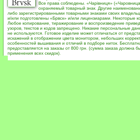
Все права соблюдены. «Чарівниця» («Чаровница
охраняемый товарный знак. Другие наименован
либо зарегистрированными товарными знаками своих владель
и/или подготовлены «Брвск» и/или лицензиарами. Некоторые к
Любое копирование, тиражирование и воспроизведение привед
узоров, текстов и кодов запрещено. Никакие персональные дан
не используются. Готовое изделие может отличаться от предст
искажений в отображении цвета монитором, небольших коррек
особенностей вышивания и отличий в подборе ниток. Бесплат
предоставляется на заказы от 800 грн. (сумма заказа должна бы
применения всех скидок).