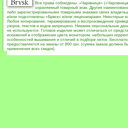
Все права соблюдены. «Чарівниця» («Чаровница
охраняемый товарный знак. Другие наименован
либо зарегистрированными товарными знаками своих владель
и/или подготовлены «Брвск» и/или лицензиарами. Некоторые к
Любое копирование, тиражирование и воспроизведение привед
узоров, текстов и кодов запрещено. Никакие персональные дан
не используются. Готовое изделие может отличаться от предст
искажений в отображении цвета монитором, небольших коррек
особенностей вышивания и отличий в подборе ниток. Бесплат
предоставляется на заказы от 800 грн. (сумма заказа должна бы
применения всех скидок).