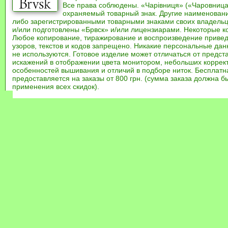
Все права соблюдены. «Чарівниця» («Чаровница
охраняемый товарный знак. Другие наименован
либо зарегистрированными товарными знаками своих владель
и/или подготовлены «Брвск» и/или лицензиарами. Некоторые к
Любое копирование, тиражирование и воспроизведение привед
узоров, текстов и кодов запрещено. Никакие персональные дан
не используются. Готовое изделие может отличаться от предст
искажений в отображении цвета монитором, небольших коррек
особенностей вышивания и отличий в подборе ниток. Бесплат
предоставляется на заказы от 800 грн. (сумма заказа должна бы
применения всех скидок).