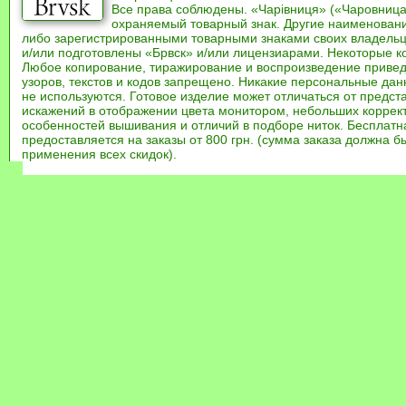
Все права соблюдены. «Чарівниця» («Чаровница
охраняемый товарный знак. Другие наименован
либо зарегистрированными товарными знаками своих владель
и/или подготовлены «Брвск» и/или лицензиарами. Некоторые к
Любое копирование, тиражирование и воспроизведение привед
узоров, текстов и кодов запрещено. Никакие персональные дан
не используются. Готовое изделие может отличаться от предст
искажений в отображении цвета монитором, небольших коррек
особенностей вышивания и отличий в подборе ниток. Бесплат
предоставляется на заказы от 800 грн. (сумма заказа должна бы
применения всех скидок).