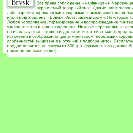
Все права соблюдены. «Чарівниця» («Чаровница
охраняемый товарный знак. Другие наименован
либо зарегистрированными товарными знаками своих владель
и/или подготовлены «Брвск» и/или лицензиарами. Некоторые к
Любое копирование, тиражирование и воспроизведение привед
узоров, текстов и кодов запрещено. Никакие персональные дан
не используются. Готовое изделие может отличаться от предст
искажений в отображении цвета монитором, небольших коррек
особенностей вышивания и отличий в подборе ниток. Бесплат
предоставляется на заказы от 800 грн. (сумма заказа должна бы
применения всех скидок).