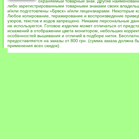
охраняемый товарный знак. Другие наименован
либо зарегистрированными товарными знаками своих владель
и/или подготовлены «Брвск» и/или лицензиарами. Некоторые к
Любое копирование, тиражирование и воспроизведение привед
узоров, текстов и кодов запрещено. Никакие персональные дан
не используются. Готовое изделие может отличаться от предст
искажений в отображении цвета монитором, небольших коррек
особенностей вышивания и отличий в подборе ниток. Бесплат
предоставляется на заказы от 800 грн. (сумма заказа должна бы
применения всех скидок).