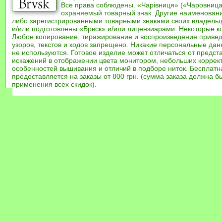
Все права соблюдены. «Чарівниця» («Чаровница
охраняемый товарный знак. Другие наименован
либо зарегистрированными товарными знаками своих владель
и/или подготовлены «Брвск» и/или лицензиарами. Некоторые к
Любое копирование, тиражирование и воспроизведение привед
узоров, текстов и кодов запрещено. Никакие персональные дан
не используются. Готовое изделие может отличаться от предст
искажений в отображении цвета монитором, небольших коррек
особенностей вышивания и отличий в подборе ниток. Бесплат
предоставляется на заказы от 800 грн. (сумма заказа должна бы
применения всех скидок).