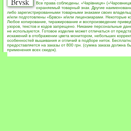
Все права соблюдены. «Чарівниця» («Чаровница
охраняемый товарный знак. Другие наименован
либо зарегистрированными товарными знаками своих владель
и/или подготовлены «Брвск» и/или лицензиарами. Некоторые к
Любое копирование, тиражирование и воспроизведение привед
узоров, текстов и кодов запрещено. Никакие персональные дан
не используются. Готовое изделие может отличаться от предст
искажений в отображении цвета монитором, небольших коррек
особенностей вышивания и отличий в подборе ниток. Бесплат
предоставляется на заказы от 800 грн. (сумма заказа должна бы
применения всех скидок).