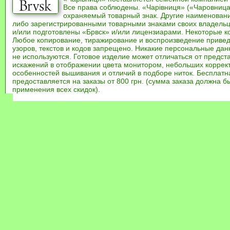
Все права соблюдены. «Чарівниця» («Чаровница
охраняемый товарный знак. Другие наименован
либо зарегистрированными товарными знаками своих владель
и/или подготовлены «Брвск» и/или лицензиарами. Некоторые к
Любое копирование, тиражирование и воспроизведение привед
узоров, текстов и кодов запрещено. Никакие персональные дан
не используются. Готовое изделие может отличаться от предст
искажений в отображении цвета монитором, небольших коррек
особенностей вышивания и отличий в подборе ниток. Бесплат
предоставляется на заказы от 800 грн. (сумма заказа должна бы
применения всех скидок).