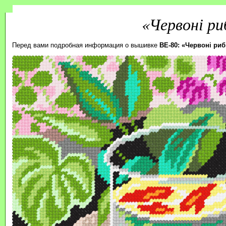
«Червоні ри
Перед вами подробная информация о вышивке
BE-80: «Червоні риб