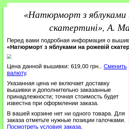
«Натюрморт з яблуками 
скатертині», А. М
Перед вами подробная информация о выши
«Натюрморт з яблуками на рожевій скатерт
Цена данной вышивки: 619,00 грн..
Сменить
валюту
.
Указанная цена не включает доставку
вышивки и дополнительно заказанные
принадлежности; точная стоимость будет
известна при оформлении заказа.
В вашей корзине нет ни одного товара. Для
заказа отметьте нужные позиции галочками.
Посмотреть условия заказа
.