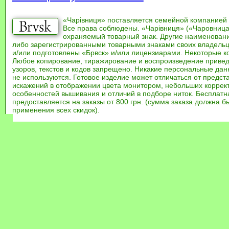
«Чарівниця» поставляется семейной компанией
Все права соблюдены. «Чарівниця» («Чаровница
охраняемый товарный знак. Другие наименован
либо зарегистрированными товарными знаками своих владель
и/или подготовлены «Брвск» и/или лицензиарами. Некоторые к
Любое копирование, тиражирование и воспроизведение привед
узоров, текстов и кодов запрещено. Никакие персональные дан
не используются. Готовое изделие может отличаться от предст
искажений в отображении цвета монитором, небольших коррек
особенностей вышивания и отличий в подборе ниток. Бесплат
предоставляется на заказы от 800 грн. (сумма заказа должна бы
применения всех скидок).