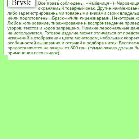
Все права соблюдены. «Чарівниця» («Чаровница
охраняемый товарный знак. Другие наименован
либо зарегистрированными товарными знаками своих владель
и/или подготовлены «Брвск» и/или лицензиарами. Некоторые к
Любое копирование, тиражирование и воспроизведение привед
узоров, текстов и кодов запрещено. Никакие персональные дан
не используются. Готовое изделие может отличаться от предст
искажений в отображении цвета монитором, небольших коррек
особенностей вышивания и отличий в подборе ниток. Бесплат
предоставляется на заказы от 800 грн. (сумма заказа должна бы
применения всех скидок).