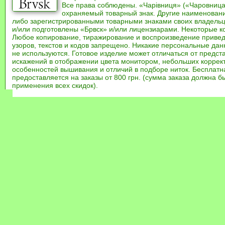
Все права соблюдены. «Чарівниця» («Чаровница
охраняемый товарный знак. Другие наименован
либо зарегистрированными товарными знаками своих владель
и/или подготовлены «Брвск» и/или лицензиарами. Некоторые к
Любое копирование, тиражирование и воспроизведение привед
узоров, текстов и кодов запрещено. Никакие персональные дан
не используются. Готовое изделие может отличаться от предст
искажений в отображении цвета монитором, небольших коррек
особенностей вышивания и отличий в подборе ниток. Бесплат
предоставляется на заказы от 800 грн. (сумма заказа должна бы
применения всех скидок).