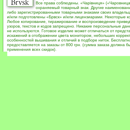
Все права соблюдены. «Чарівниця» («Чаровница
охраняемый товарный знак. Другие наименован
либо зарегистрированными товарными знаками своих владель
и/или подготовлены «Брвск» и/или лицензиарами. Некоторые к
Любое копирование, тиражирование и воспроизведение привед
узоров, текстов и кодов запрещено. Никакие персональные дан
не используются. Готовое изделие может отличаться от предст
искажений в отображении цвета монитором, небольших коррек
особенностей вышивания и отличий в подборе ниток. Бесплат
предоставляется на заказы от 800 грн. (сумма заказа должна бы
применения всех скидок).