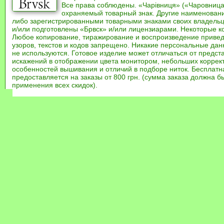
Все права соблюдены. «Чарівниця» («Чаровница
охраняемый товарный знак. Другие наименован
либо зарегистрированными товарными знаками своих владель
и/или подготовлены «Брвск» и/или лицензиарами. Некоторые к
Любое копирование, тиражирование и воспроизведение привед
узоров, текстов и кодов запрещено. Никакие персональные дан
не используются. Готовое изделие может отличаться от предст
искажений в отображении цвета монитором, небольших коррек
особенностей вышивания и отличий в подборе ниток. Бесплат
предоставляется на заказы от 800 грн. (сумма заказа должна бы
применения всех скидок).