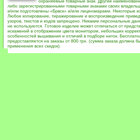
охраняемый товарный знак. Другие наименован
либо зарегистрированными товарными знаками своих владель
и/или подготовлены «Брвск» и/или лицензиарами. Некоторые к
Любое копирование, тиражирование и воспроизведение привед
узоров, текстов и кодов запрещено. Никакие персональные дан
не используются. Готовое изделие может отличаться от предст
искажений в отображении цвета монитором, небольших коррек
особенностей вышивания и отличий в подборе ниток. Бесплат
предоставляется на заказы от 800 грн. (сумма заказа должна бы
применения всех скидок).