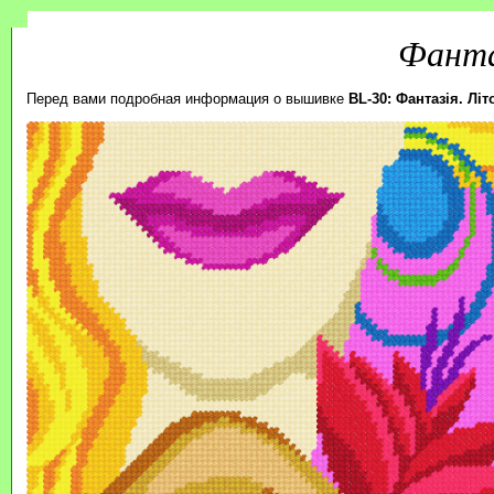
Фанта
Перед вами подробная информация о вышивке
BL-30: Фантазія. Літ