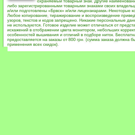
охраняемый товарный знак. Другие наименован
либо зарегистрированными товарными знаками своих владель
и/или подготовлены «Брвск» и/или лицензиарами. Некоторые к
Любое копирование, тиражирование и воспроизведение привед
узоров, текстов и кодов запрещено. Никакие персональные дан
не используются. Готовое изделие может отличаться от предст
искажений в отображении цвета монитором, небольших коррек
особенностей вышивания и отличий в подборе ниток. Бесплат
предоставляется на заказы от 800 грн. (сумма заказа должна бы
применения всех скидок).