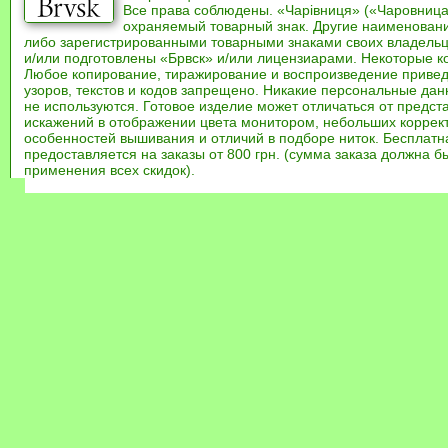
Все права соблюдены. «Чарівниця» («Чаровница
охраняемый товарный знак. Другие наименован
либо зарегистрированными товарными знаками своих владель
и/или подготовлены «Брвск» и/или лицензиарами. Некоторые к
Любое копирование, тиражирование и воспроизведение привед
узоров, текстов и кодов запрещено. Никакие персональные дан
не используются. Готовое изделие может отличаться от предст
искажений в отображении цвета монитором, небольших коррек
особенностей вышивания и отличий в подборе ниток. Бесплат
предоставляется на заказы от 800 грн. (сумма заказа должна бы
применения всех скидок).