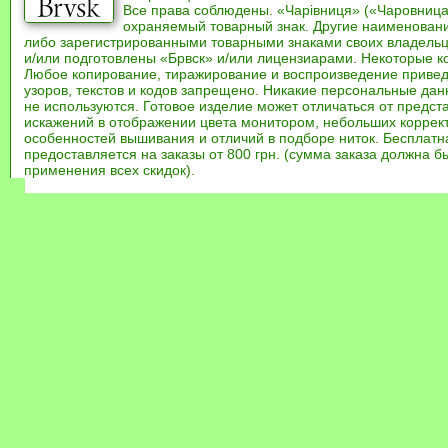
Все права соблюдены. «Чарівниця» («Чаровница
охраняемый товарный знак. Другие наименован
либо зарегистрированными товарными знаками своих владель
и/или подготовлены «Брвск» и/или лицензиарами. Некоторые к
Любое копирование, тиражирование и воспроизведение привед
узоров, текстов и кодов запрещено. Никакие персональные дан
не используются. Готовое изделие может отличаться от предст
искажений в отображении цвета монитором, небольших коррек
особенностей вышивания и отличий в подборе ниток. Бесплат
предоставляется на заказы от 800 грн. (сумма заказа должна бы
применения всех скидок).