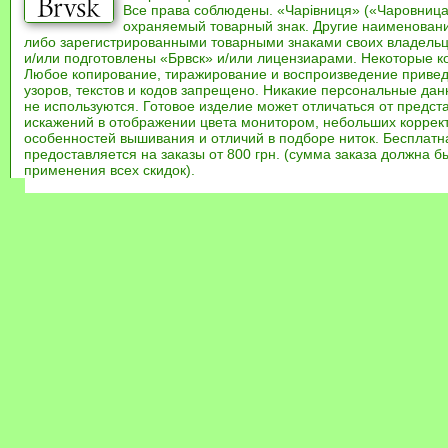
Все права соблюдены. «Чарівниця» («Чаровница
охраняемый товарный знак. Другие наименован
либо зарегистрированными товарными знаками своих владель
и/или подготовлены «Брвск» и/или лицензиарами. Некоторые к
Любое копирование, тиражирование и воспроизведение привед
узоров, текстов и кодов запрещено. Никакие персональные дан
не используются. Готовое изделие может отличаться от предст
искажений в отображении цвета монитором, небольших коррек
особенностей вышивания и отличий в подборе ниток. Бесплат
предоставляется на заказы от 800 грн. (сумма заказа должна бы
применения всех скидок).