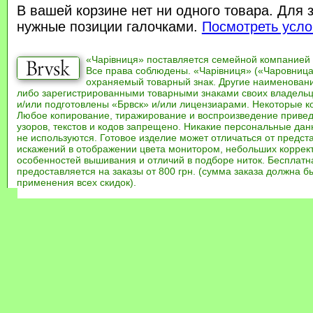
В вашей корзине нет ни одного товара. Для 
нужные позиции галочками.
Посмотреть усло
«Чарівниця» поставляется семейной компанией
Все права соблюдены. «Чарівниця» («Чаровница
охраняемый товарный знак. Другие наименован
либо зарегистрированными товарными знаками своих владель
и/или подготовлены «Брвск» и/или лицензиарами. Некоторые к
Любое копирование, тиражирование и воспроизведение привед
узоров, текстов и кодов запрещено. Никакие персональные дан
не используются. Готовое изделие может отличаться от предст
искажений в отображении цвета монитором, небольших коррек
особенностей вышивания и отличий в подборе ниток. Бесплат
предоставляется на заказы от 800 грн. (сумма заказа должна бы
применения всех скидок).