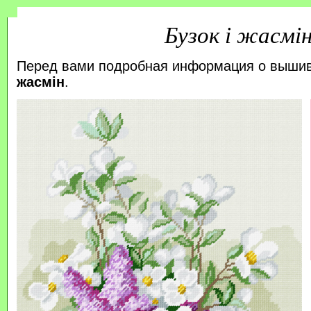
Бузок і жасмі
Перед вами подробная информация о выши
жасмін
.