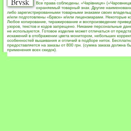
Все права соблюдены. «Чарівниця» («Чаровница
охраняемый товарный знак. Другие наименован
либо зарегистрированными товарными знаками своих владель
и/или подготовлены «Брвск» и/или лицензиарами. Некоторые к
Любое копирование, тиражирование и воспроизведение привед
узоров, текстов и кодов запрещено. Никакие персональные дан
не используются. Готовое изделие может отличаться от предст
искажений в отображении цвета монитором, небольших коррек
особенностей вышивания и отличий в подборе ниток. Бесплат
предоставляется на заказы от 800 грн. (сумма заказа должна бы
применения всех скидок).