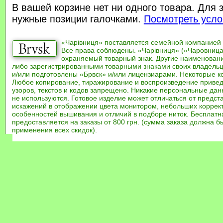
В вашей корзине нет ни одного товара. Для 
нужные позиции галочками.
Посмотреть усло
«Чарівниця» поставляется семейной компанией
Все права соблюдены. «Чарівниця» («Чаровница
охраняемый товарный знак. Другие наименован
либо зарегистрированными товарными знаками своих владель
и/или подготовлены «Брвск» и/или лицензиарами. Некоторые к
Любое копирование, тиражирование и воспроизведение привед
узоров, текстов и кодов запрещено. Никакие персональные дан
не используются. Готовое изделие может отличаться от предст
искажений в отображении цвета монитором, небольших коррек
особенностей вышивания и отличий в подборе ниток. Бесплат
предоставляется на заказы от 800 грн. (сумма заказа должна бы
применения всех скидок).