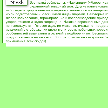
Все права соблюдены. «Чарівниця» («Чаровница
охраняемый товарный знак. Другие наименован
либо зарегистрированными товарными знаками своих владель
и/или подготовлены «Брвск» и/или лицензиарами. Некоторые к
Любое копирование, тиражирование и воспроизведение привед
узоров, текстов и кодов запрещено. Никакие персональные дан
не используются. Готовое изделие может отличаться от предст
искажений в отображении цвета монитором, небольших коррек
особенностей вышивания и отличий в подборе ниток. Бесплат
предоставляется на заказы от 800 грн. (сумма заказа должна бы
применения всех скидок).