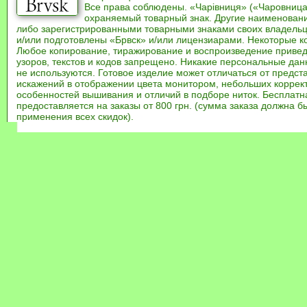
Все права соблюдены. «Чарівниця» («Чаровница
охраняемый товарный знак. Другие наименован
либо зарегистрированными товарными знаками своих владель
и/или подготовлены «Брвск» и/или лицензиарами. Некоторые к
Любое копирование, тиражирование и воспроизведение привед
узоров, текстов и кодов запрещено. Никакие персональные дан
не используются. Готовое изделие может отличаться от предст
искажений в отображении цвета монитором, небольших коррек
особенностей вышивания и отличий в подборе ниток. Бесплат
предоставляется на заказы от 800 грн. (сумма заказа должна бы
применения всех скидок).