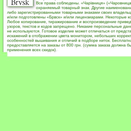
Все права соблюдены. «Чарівниця» («Чаровница
охраняемый товарный знак. Другие наименован
либо зарегистрированными товарными знаками своих владель
и/или подготовлены «Брвск» и/или лицензиарами. Некоторые к
Любое копирование, тиражирование и воспроизведение привед
узоров, текстов и кодов запрещено. Никакие персональные дан
не используются. Готовое изделие может отличаться от предст
искажений в отображении цвета монитором, небольших коррек
особенностей вышивания и отличий в подборе ниток. Бесплат
предоставляется на заказы от 800 грн. (сумма заказа должна бы
применения всех скидок).