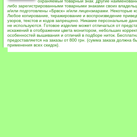
охраняемый товарный знак. Другие наименован
либо зарегистрированными товарными знаками своих владель
и/или подготовлены «Брвск» и/или лицензиарами. Некоторые к
Любое копирование, тиражирование и воспроизведение привед
узоров, текстов и кодов запрещено. Никакие персональные дан
не используются. Готовое изделие может отличаться от предст
искажений в отображении цвета монитором, небольших коррек
особенностей вышивания и отличий в подборе ниток. Бесплат
предоставляется на заказы от 800 грн. (сумма заказа должна бы
применения всех скидок).