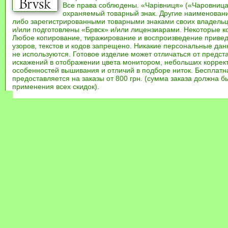
Все права соблюдены. «Чарівниця» («Чаровница
охраняемый товарный знак. Другие наименован
либо зарегистрированными товарными знаками своих владель
и/или подготовлены «Брвск» и/или лицензиарами. Некоторые к
Любое копирование, тиражирование и воспроизведение привед
узоров, текстов и кодов запрещено. Никакие персональные дан
не используются. Готовое изделие может отличаться от предст
искажений в отображении цвета монитором, небольших коррек
особенностей вышивания и отличий в подборе ниток. Бесплат
предоставляется на заказы от 800 грн. (сумма заказа должна бы
применения всех скидок).