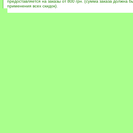
предоставляется на заказы от 800 грн. (сумма заказа должна бы
применения всех скидок).