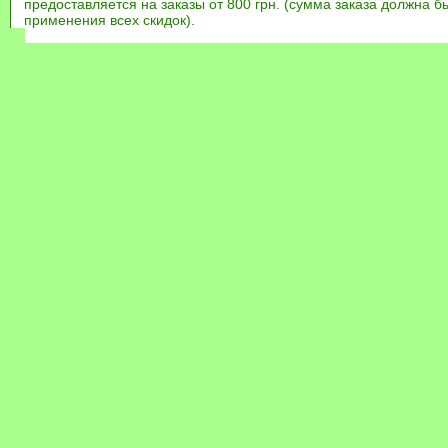
предоставляется на заказы от 800 грн. (сумма заказа должна бы
применения всех скидок).